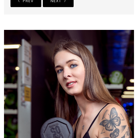
PREV
NEXT