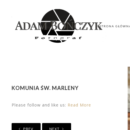
STRONA GŁÓWN
STRONA GŁÓWN
KOMUNIA ŚW. MARLENY
Please follow and like us:
Read More
PREV
NEXT