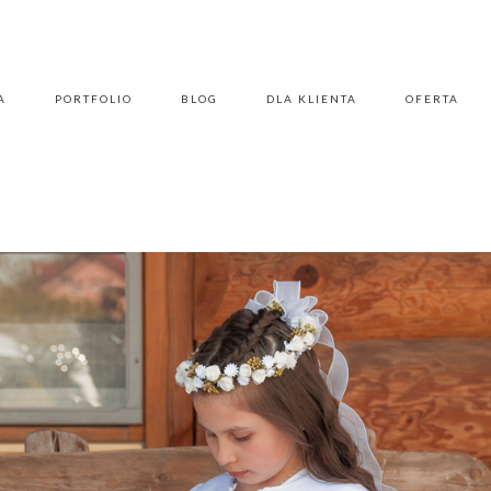
A
PORTFOLIO
BLOG
DLA KLIENTA
OFERTA
A
PORTFOLIO
BLOG
DLA KLIENTA
OFERTA