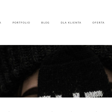
A
PORTFOLIO
BLOG
DLA KLIENTA
OFERTA
A
PORTFOLIO
BLOG
DLA KLIENTA
OFERTA