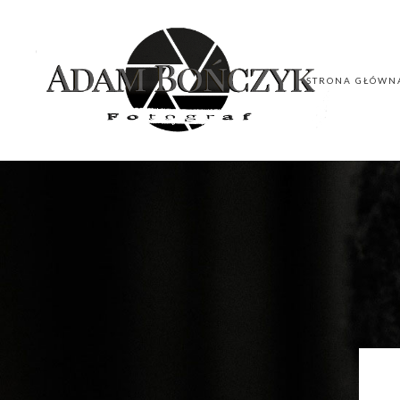
STRONA GŁÓWN
STRONA GŁÓWN